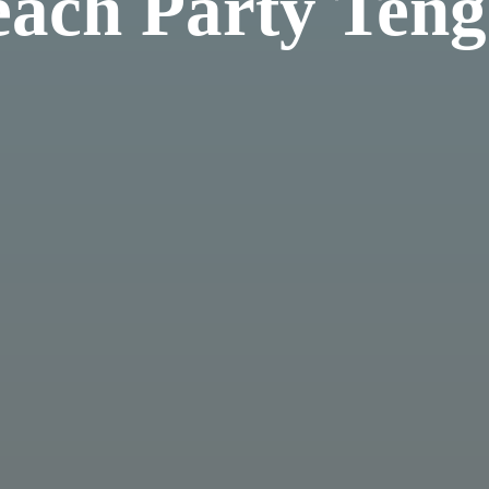
ach Party Ten