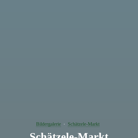
Bildergalerie
Schätzele-Markt
Schätzele-Markt