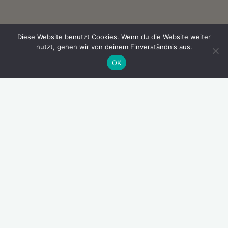
Diese Website benutzt Cookies. Wenn du die Website weiter
nutzt, gehen wir von deinem Einverständnis aus.
OK