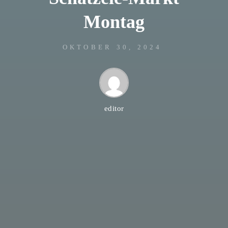
Montag
OKTOBER 30, 2024
editor